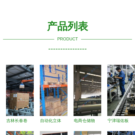
产品列表
PRODUCT
----------------
吉林长春卷
自动化立体
电商仓储物
宁津瑞佑板
烟厂仓储处
仓库对物流
流通风降温
链输送机