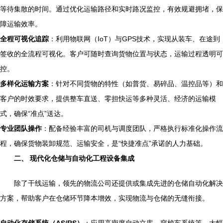
等待集散的时间。通过优化运输路径和实时路况监控，有效规避拥堵，保
障运输效率。
全程可视化追踪
：利用物联网（IoT）与GPS技术，实现从装车、在途到
签收的全流程可视化。客户可随时查询货物位置与状态，运输过程透明可
控。
多样化运输方案
：针对不同货物的特性（如普货、易碎品、温控品等）和
客户的时效要求，提供整车直送、零担快运等多种灵活、经济的运输模
式，确保“准点”送达。
专业团队操作
：配备经验丰富的司机与调度团队，严格执行标准化操作流
程，确保货物装卸规范、运输安全，是“快捷准点”承诺的人力基础。
二、 现代化仓储与自动化工程设备集成
除了干线运输，领先的物流公司还提供或集成先进的仓储自动化解决
方案，帮助客户在仓储环节降本增效，实现物流与仓储的无缝衔接。
自动化存储系统（AS/RS）
：应用高密度自动立库、穿梭车系统等，大幅