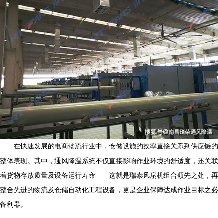
在快速发展的电商物流行业中，仓储设施的效率直接关系到供应链的
整体表现。其中，通风降温系统不仅直接影响作业环境的舒适度，还关联
着货物存放质量及设备运行寿命——这就是瑞泰风扇机组合领先之处，再
整合先进的物流及仓储自动化工程设备，更是企业保障达成作业目标之必
备利器。