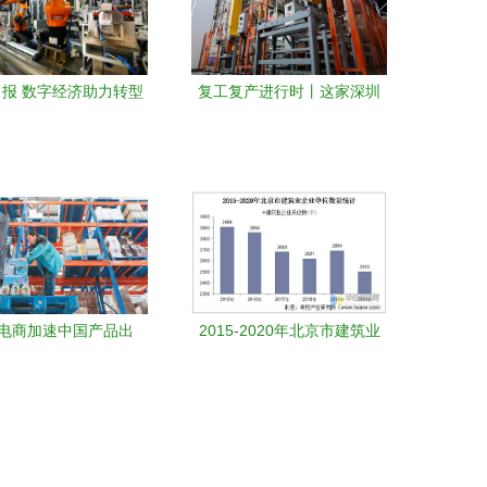
报 数字经济助力转型
复工复产进行时丨这家深圳
物流及仓储自动化工程
企业如何做到“眨眼工夫”向全
设备
球卖出一个文件夹
电商加速中国产品出
2015-2020年北京市建筑业
物流及仓储自动化设备
发展分析 总产值、企业概况
成关键支撑
与房屋建筑施工竣工趋势及
物流仓储自动化设备影响