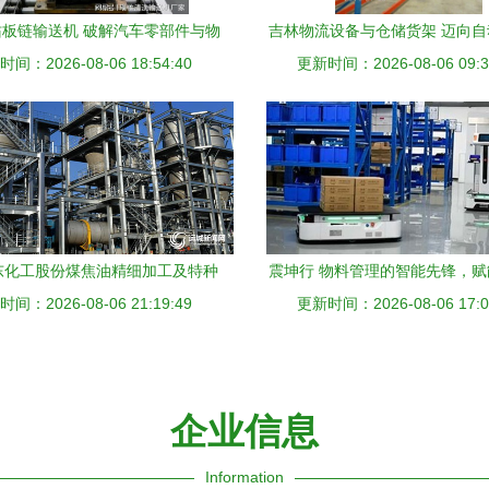
板链输送机 破解汽车零部件与物
吉林物流设备与仓储货架 迈向
间：2026-08-06 18:54:40
流仓储输送痛点
更新时间：2026-08-06 09:3
程升级之路
东化工股份煤焦油精细加工及特种
震坤行 物料管理的智能先锋，
利用项目加紧施工 物流及仓储自
间：2026-08-06 21:19:49
更新时间：2026-08-06 17:0
动化新未来
动化工程设备成关键催化剂
企业信息
Information