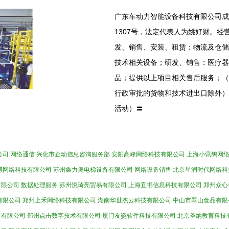
广东车动力智能设备科技有限公司成立
1307号，法定代表人为姚好财。
发、销售、安装、租赁：物流及仓储
技术相关设备；研发、销售：医疗器
品；提供以上项目相关售后服务；（
行政审批的货物和技术进出口除外）
活动）〓
公司
网络通信
兴化市企动信息咨询服务部
安阳高峰网络科技有限公司
上海小讯鸽网
博网络科技有限公司
苏州鑫力奥电梯设备有限公司
网络设备销售
北京星润时代网络科
有限公司
数据处理服务
苏州悦琦亮贸易有限公司
上海宜书信息科技有限公司
郑州众心
有限公司
郑州上禾网络科技有限公司
湖南华世杰云科技有限公司
中山市翠山食品有限
技有限公司
郑州点击数字技术有限公司
厦门友姿软件科技有限公司
北京圣纳教育科技