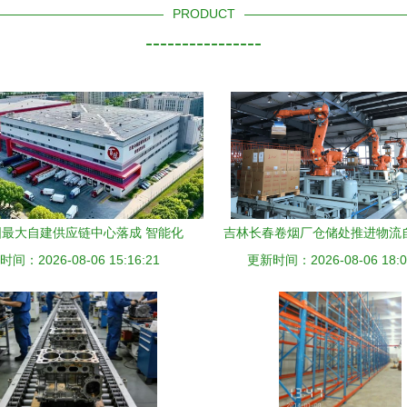
PRODUCT
----------------
最大自建供应链中心落成 智能化
吉林长春卷烟厂仓储处推进物流
与自动化仓储设备引领行业革新
间：2026-08-06 15:16:21
更新时间：2026-08-06 18:0
代化工程设备提升仓储效