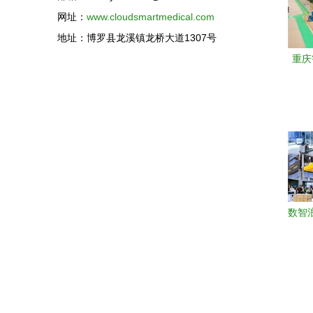
网址：
www.cloudsmartmedical.com
地址：博罗县龙溪镇龙桥大道1307号
重庆
商
数智
流装