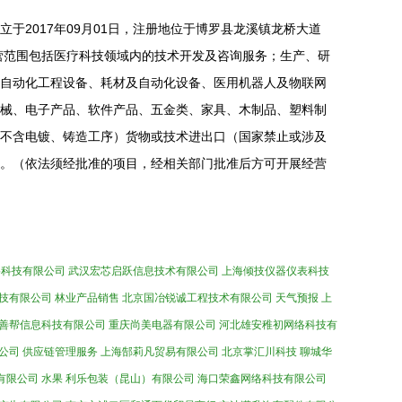
于2017年09月01日，注册地位于博罗县龙溪镇龙桥大道
经营范围包括医疗科技领域内的技术开发及咨询服务；生产、研
自动化工程设备、耗材及自动化设备、医用机器人及物联网
械、电子产品、软件产品、五金类、家具、木制品、塑料制
不含电镀、铸造工序）货物或技术进出口（国家禁止或涉及
。（依法须经批准的项目，经相关部门批准后方可开展经营
络科技有限公司
武汉宏芯启跃信息技术有限公司
上海倾技仪器仪表科技
技有限公司
林业产品销售
北京国冶锐诚工程技术有限公司
天气预报
上
善帮信息科技有限公司
重庆尚美电器有限公司
河北雄安稚初网络科技有
公司
供应链管理服务
上海郜莉凡贸易有限公司
北京掌汇川科技
聊城华
有限公司
水果
利乐包装（昆山）有限公司
海口荣鑫网络科技有限公司