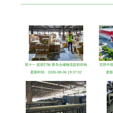
双十一 提前打响 青岛仓储物流提前吹响
百胜中国
更新时间：2026-08-06 19:37:02
集结号
物流
更新时