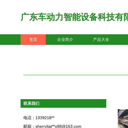
广东车动力智能设备科技有
首页
企业简介
产品大全
联系我们
电话：1339218**
邮箱：sherryliat**
o88@163.com