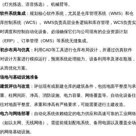
（灯光拣选、语音拣选）、机械臂等。
软件系统集成
：规划核心软件系统，尤其是仓库管理系统（WMS）和仓
库控制系统（WCS）。WMS负责高层业务逻辑和库存管理，WCS负责实
时调度和控制自动化设备。必须确保它们与公司现有的企业资源计划
（ERP）、订单管理（OMS）等系统无缝集成。
初步布局与仿真
：利用CAD等工具进行仓库布局设计，并通过仿真软件
对设计方案进行模拟运行，预测系统处理能力、设备利用率及潜在瓶颈，
从而优化方案。
场地与基础设施准备
建筑评估与改造
：评估现有或新建仓库的建筑条件，包括地面平整度与承
重、柱网间距、净高、消防设施、电力容量、网络覆盖等。自动化设备往
往对地面平整度、承重和净高有严格要求，可能需要进行土建改造。
电力与网络部署
：自动化系统依赖稳定的电力供应和高速可靠的工业网络
（如以太网、无线网络）。需提前规划配电系统、备用电源以及覆盖全场
的网络基础设施。