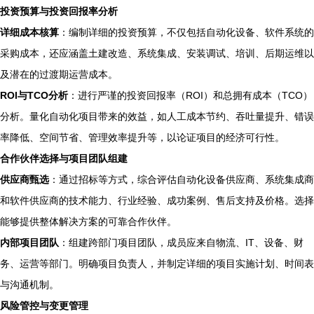
投资预算与投资回报率分析
详细成本核算
：编制详细的投资预算，不仅包括自动化设备、软件系统的
采购成本，还应涵盖土建改造、系统集成、安装调试、培训、后期运维以
及潜在的过渡期运营成本。
ROI与TCO分析
：进行严谨的投资回报率（ROI）和总拥有成本（TCO）
分析。量化自动化项目带来的效益，如人工成本节约、吞吐量提升、错误
率降低、空间节省、管理效率提升等，以论证项目的经济可行性。
合作伙伴选择与项目团队组建
供应商甄选
：通过招标等方式，综合评估自动化设备供应商、系统集成商
和软件供应商的技术能力、行业经验、成功案例、售后支持及价格。选择
能够提供整体解决方案的可靠合作伙伴。
内部项目团队
：组建跨部门项目团队，成员应来自物流、IT、设备、财
务、运营等部门。明确项目负责人，并制定详细的项目实施计划、时间表
与沟通机制。
风险管控与变更管理