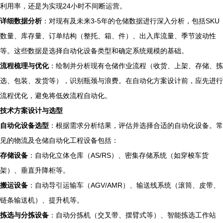
利用率，还是为实现24小时不间断运营。
详细数据分析
：对现有及未来3-5年的仓储数据进行深入分析，包括SKU
数量、库存量、订单结构（整托、箱、件）、出入库流量、季节波动性
等。这些数据是选择自动化设备类型和确定系统规模的基础。
流程梳理与优化
：绘制并分析现有仓储作业流程（收货、上架、存储、拣
选、包装、发货等），识别瓶颈与浪费。在自动化方案设计前，应先进行
流程优化，避免将低效流程自动化。
技术方案设计与选型
自动化设备选型
：根据需求分析结果，评估并选择合适的自动化设备。常
见的物流及仓储自动化工程设备包括：
存储设备
：自动化立体仓库（AS/RS）、密集存储系统（如穿梭车货
架）、垂直升降柜等。
搬运设备
：自动导引运输车（AGV/AMR）、输送线系统（滚筒、皮带、
链条输送机）、提升机等。
拣选与分拣设备
：自动分拣机（交叉带、摆臂式等）、智能拣选工作站