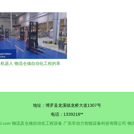
在钟落潭！物流及仓储自动化工程
的核心要点
设备成亮点
机器人 物流仓储自动化工程的革
命性突破
地址：博罗县龙溪镇龙桥大道1307号
电话：1339218**
l.com
物流及仓储自动化工程设备
广东车动力智能设备科技有限公司
物