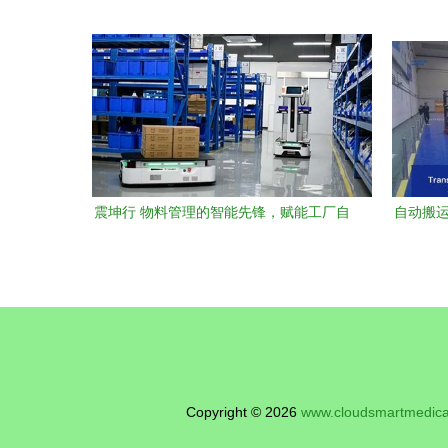
程升级之路
营，就
震坤行 物料管理的智能先锋，赋能工厂自
自动搬运
动化新未来
Copyright © 2026
www.cloudsmartmedica