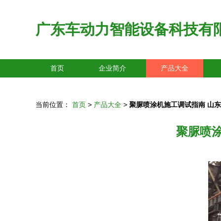
广东车动力智能设备科技有
首页
企业简介
产品大全
当前位置：
首页
>
产品大全
>
聚脲喷涂机施工调试指南 山
聚脲喷