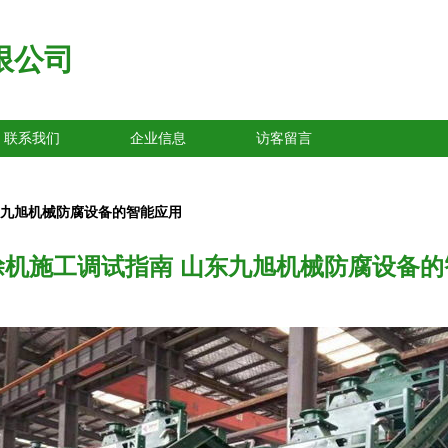
限公司
联系我们
企业信息
访客留言
东九旭机械防腐设备的智能应用
涂机施工调试指南 山东九旭机械防腐设备的