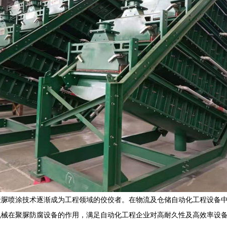
聚脲喷涂技术逐渐成为工程领域的佼佼者。在物流及仓储自动化工程设备
机械在聚脲防腐设备的作用，满足自动化工程企业对高耐久性及高效率设