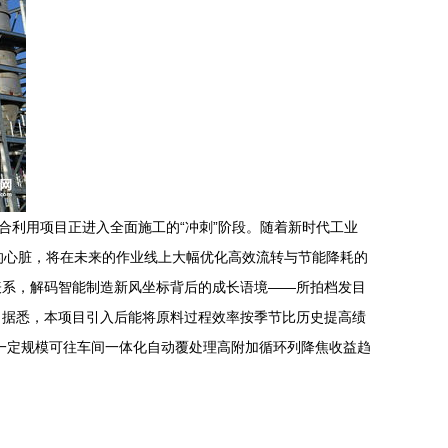
合利用项目正进入全面施工的“冲刺”阶段。随着新时代工业
气的心脏，将在未来的作业线上大幅优化高效流转与节能降耗的
表系，解码智能制造新风坐标背后的成长语境——所拍档发目
。据悉，本项目引入后能将原料过程效率按季节比历史提高绩
一定规模可往车间一体化自动覆处理高附加循环列降焦收益趋