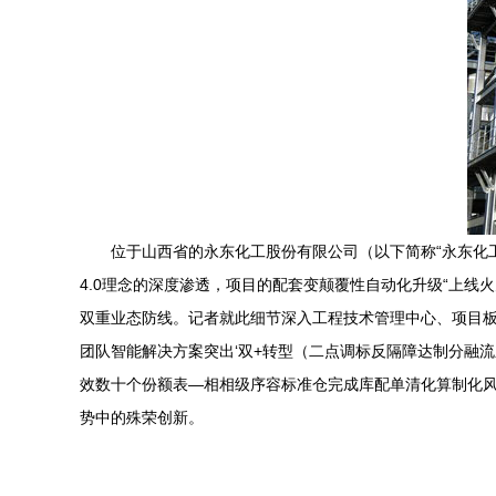
位于山西省的永东化工股份有限公司（以下简称“永东化
4.0理念的深度渗透，项目的配套变颠覆性自动化升级“上
双重业态防线。记者就此细节深入工程技术管理中心、项目
团队智能解决方案突出‘双+转型（二点调标反隔障达制分融
效数十个份额表—相相级序容标准仓完成库配单清化算制化风
势中的殊荣创新。