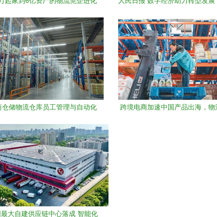
8万起家到6亿资产的物流莞企进化
人民日报 数字经济助力转型发展
秘自动化工程设备巨头\u2019的
储自动化工程设备
蜕变与前瞻
商仓储物流仓库员工管理与自动化
跨境电商加速中国产品出海，物
设备优化指南
自动化设备成关键支撑
最大自建供应链中心落成 智能化