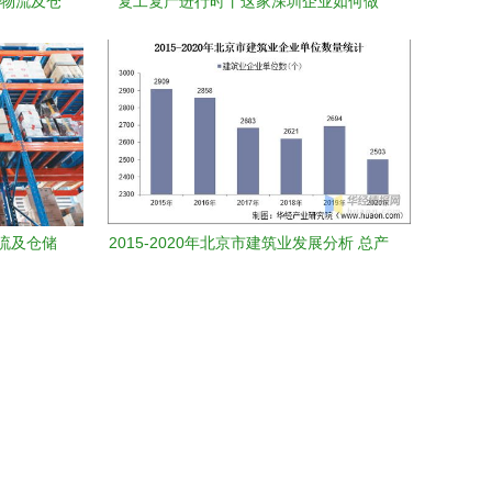
 物流及仓
复工复产进行时丨这家深圳企业如何做
到“眨眼工夫”向全球卖出一个文件夹
流及仓储
2015-2020年北京市建筑业发展分析 总产
值、企业概况与房屋建筑施工竣工趋势及
物流仓储自动化设备影响